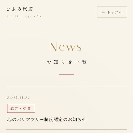
ひふみ旅館
← トップへ
HIFUMI RYOKAN
News
お知らせ一覧
2025.11.22
認定・受賞
心のバリアフリー制度認定のお知らせ