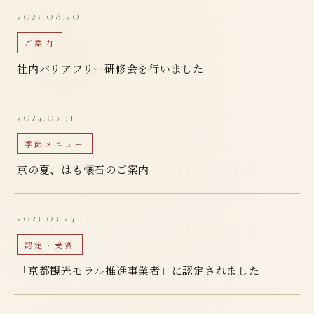
2025.08.20
ご案内
社内バリアフリー研修会を行いました
2024.05.31
季節メニュー
京の夏、はも懐石のご案内
2023.03.24
認定・受賞
「京都観光モラル推進事業者」に認定されました