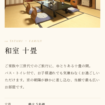
10 TATAMI ・ FAMILY
和室 十畳
ご家族や三世代でのご旅行に、ゆとりある十畳の間。
バス・トイレ付で、お子様連れでも気兼ねなくお過ごしい
ただけます。京の朝陽が静かに差し込む、当館で最も広い
お部屋です。
定員
最大 5名様