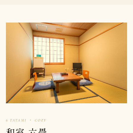
6 TATAMI ・ COZY
和室 六畳