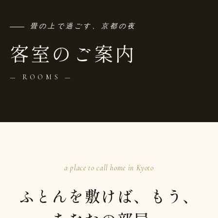
畳の上で過ごす、京都の夜
客室のご案内
— ROOMS —
a place to call home in Kyoto
ふとんを敷けば、もう、