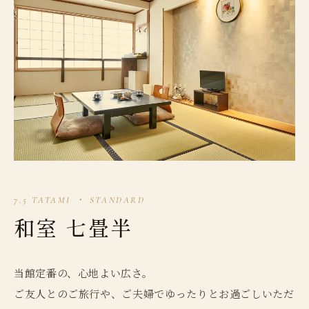
7.5 TATAMI ・ STANDARD
和室 七畳半
当館定番の、心地よい広さ。
ご友人とのご旅行や、ご夫婦でゆったりとお過ごしいただ