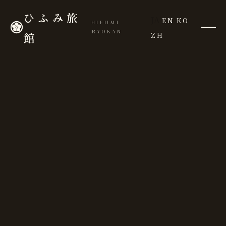
ひふみ旅
JA
EN
KO
HIFUMI
RYOKAN
館
ZH