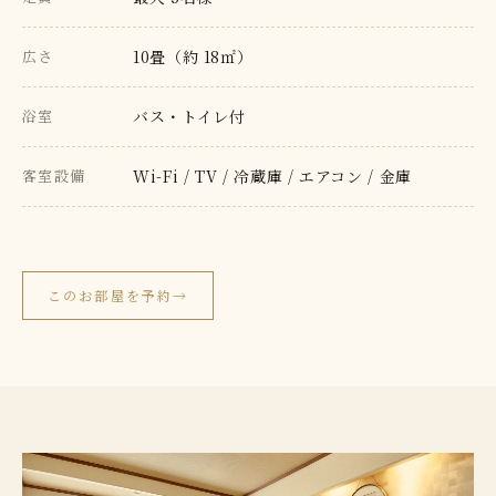
広さ
10畳（約 18㎡）
浴室
バス・トイレ付
客室設備
Wi-Fi / TV / 冷蔵庫 / エアコン / 金庫
このお部屋を予約
→