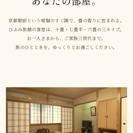
あなたの部屋。
京都駅前という喧騒のすぐ隣で、畳の香りに包まれる。
ひふみ旅館の客室は、十畳・七畳半・六畳の三タイプ。
お一人さまから、ご家族三世代まで。
旅のひとときを、ゆっくりとお過ごしください。