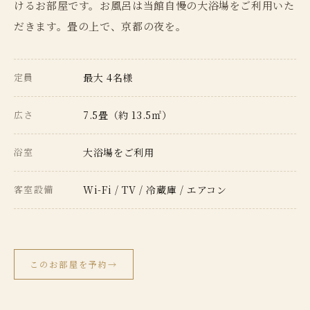
けるお部屋です。お風呂は当館自慢の大浴場をご利用いた
だきます。畳の上で、京都の夜を。
定員
最大 4名様
広さ
7.5畳（約 13.5㎡）
浴室
大浴場をご利用
客室設備
Wi-Fi / TV / 冷蔵庫 / エアコン
このお部屋を予約
→