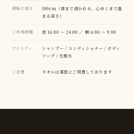
湯船の深さ
100cm（首まで浸かれる、心ゆくまで温
まる深さ）
ご利用時間
夜 16:00 〜 24:00 ／ 朝 6:00 〜 9:00
アメニティ
シャンプー / コンディショナー / ボディ
ソープ / 化粧水
ご注意
タオルは客室にご用意しております